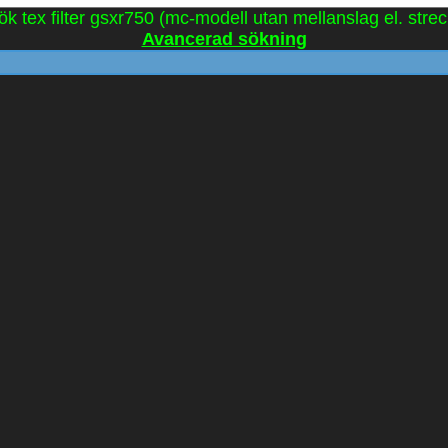
ök tex filter gsxr750 (mc-modell utan mellanslag el. strec
Avancerad sökning