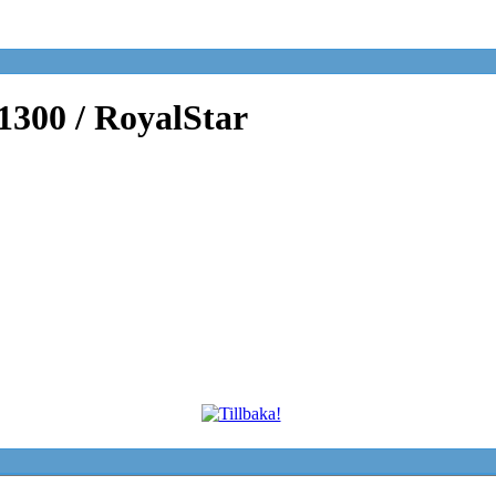
300 / RoyalStar