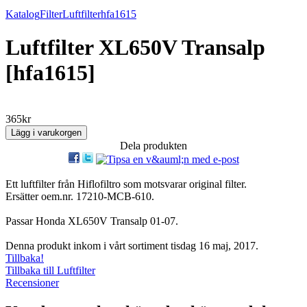
Katalog
Filter
Luftfilter
hfa1615
Luftfilter XL650V Transalp
[hfa1615]
365kr
Dela produkten
Ett luftfilter från Hiflofiltro som motsvarar original filter.
Ersätter oem.nr. 17210-MCB-610.
Passar Honda XL650V Transalp 01-07.
Denna produkt inkom i vårt sortiment tisdag 16 maj, 2017.
Tillbaka!
Tillbaka till Luftfilter
Recensioner