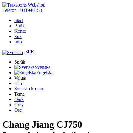
Telefon - 031940158
Start
Butik
Konto
Sök
Info
SEK
Språk
Svenska
Engelska
Valuta
Euro
Svenska kronor
Tema
Dark
Grey
Osc
Chang Jiang CJ750