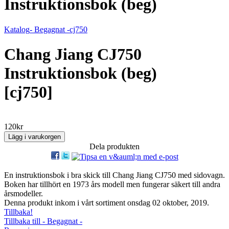
Instruktionsbok (beg)
Katalog
- Begagnat -
cj750
Chang Jiang CJ750
Instruktionsbok (beg)
[cj750]
120kr
Dela produkten
En instruktionsbok i bra skick till Chang Jiang CJ750 med sidovagn.
Boken har tillhört en 1973 års modell men fungerar säkert till andra
årsmodeller.
Denna produkt inkom i vårt sortiment onsdag 02 oktober, 2019.
Tillbaka!
Tillbaka till - Begagnat -