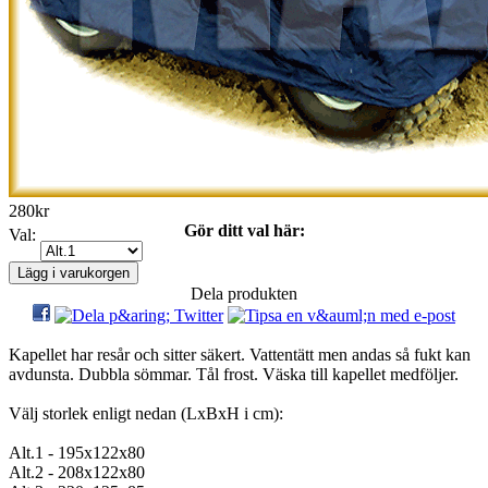
280kr
Gör ditt val här:
Val:
Dela produkten
Kapellet har resår och sitter säkert. Vattentätt men andas så fukt kan
avdunsta. Dubbla sömmar. Tål frost. Väska till kapellet medföljer.
Välj storlek enligt nedan (LxBxH i cm):
Alt.1 - 195x122x80
Alt.2 - 208x122x80