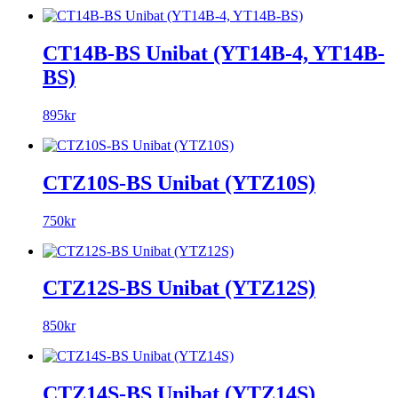
CT14B-BS Unibat (YT14B-4, YT14B-
BS)
895kr
CTZ10S-BS Unibat (YTZ10S)
750kr
CTZ12S-BS Unibat (YTZ12S)
850kr
CTZ14S-BS Unibat (YTZ14S)