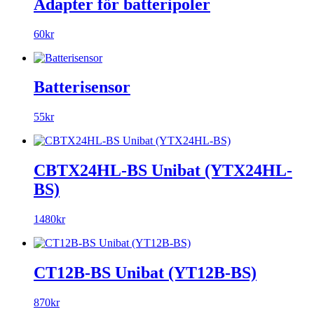
Adapter för batteripoler
60kr
Batterisensor
55kr
CBTX24HL-BS Unibat (YTX24HL-
BS)
1480kr
CT12B-BS Unibat (YT12B-BS)
870kr