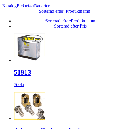
Katalog
Elektriskt
Batterier
Sorterad efter: Produktnamn
Sorterad efter:Produktnamn
Sorterad efter:Pris
51913
760kr