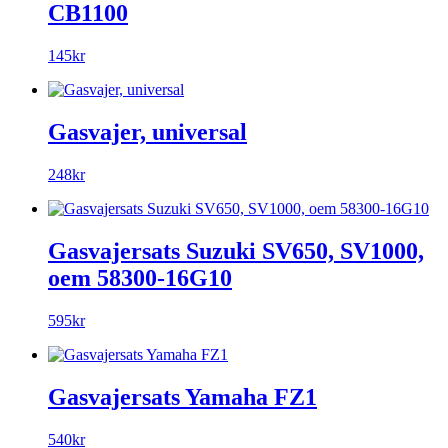
CB1100
145kr
Gasvajer, universal
248kr
Gasvajersats Suzuki SV650, SV1000,
oem 58300-16G10
595kr
Gasvajersats Yamaha FZ1
540kr