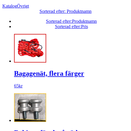
Katalog
Övrigt
Sorterad efter: Produktnamn
Sorterad efter:Produktnamn
Sorterad efter:Pris
Bagagenät, flera färger
65kr