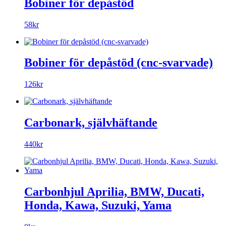
Bobiner för depåstöd
58kr
Bobiner för depåstöd (cnc-svarvade)
126kr
Carbonark, självhäftande
440kr
Carbonhjul Aprilia, BMW, Ducati,
Honda, Kawa, Suzuki, Yama