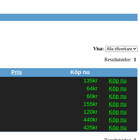
Visa:
Resultatsidor:
1
Pris
Köp nu
135kr
Köp nu
64kr
Köp nu
60kr
Köp nu
155kr
Köp nu
120kr
Köp nu
440kr
Köp nu
425kr
Köp nu