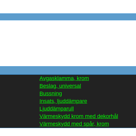
Avgasklamma, krom
Beslag, universal
Bussning
Insats, ljuddämpare
Ljuddämparull
Värmeskydd krom med dekorhål
Värmeskydd med spår, krom