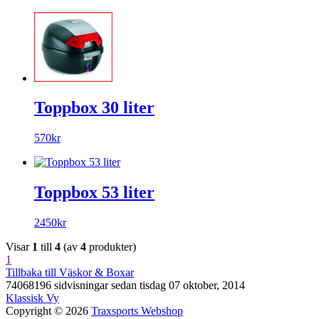
Toppbox 30 liter
570kr
Toppbox 53 liter
2450kr
Visar
1
till
4
(av
4
produkter)
1
Tillbaka till Väskor & Boxar
74068196 sidvisningar sedan tisdag 07 oktober, 2014
Klassisk Vy
Copyright © 2026
Traxsports Webshop