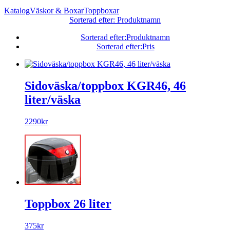
Katalog
Väskor & Boxar
Toppboxar
Sorterad efter: Produktnamn
Sorterad efter:Produktnamn
Sorterad efter:Pris
Sidoväska/toppbox KGR46, 46
liter/väska
2290kr
Toppbox 26 liter
375kr